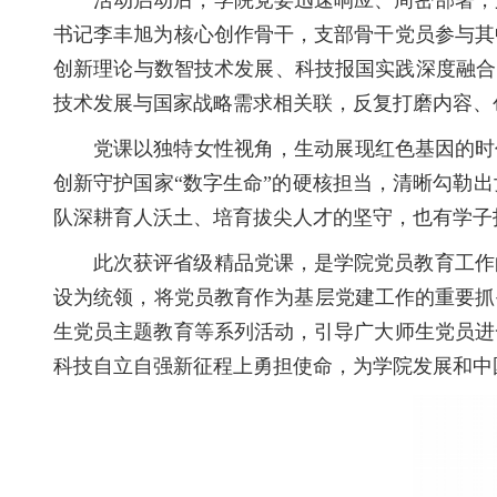
活动启动后，学院党委迅速响应、周密部署，
书记李丰旭为核心创作骨干，支部骨干党员参与其
创新理论与数智技术发展、科技报国实践深度融合
技术发展与国家战略需求相关联，反复打磨内容、
党课以独特女性视角，生动展现红色基因的时
创新守护国家“数字生命”的硬核担当，清晰勾勒
队深耕育人沃土、培育拔尖人才的坚守，也有学子
此次获评省级精品党课，是学院党员教育工作
设为统领，将党员教育作为基层党建工作的重要抓
生党员主题教育等系列活动，引导广大师生党员进
科技自立自强新征程上勇担使命，为学院发展和中