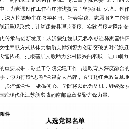
第一时间成立党课创作专班。专班由学院党委书记任组
中，为党课创作工作有序推进提供了坚实组织保障。创
，深入挖掘师生在教学科研、社会实践、志愿服务中的鲜活
创新呈现形式，让党课兼具理论高度、实践温度与网络安
代传承与创新发展：从沂蒙红嫂以无私奉献诠释家国情怀
出女性奉献方式从体力物质支撑到智力创新突破的时代跃
投笔从戎、扎根基层支教助力乡村振兴的奉献，让巾帼力
的重要成果，彰显了学院党建工作与思政育人深度融合
手，倾力打造“思源”党建育人品牌，通过赴红色教育基
一步淬炼党性、砥砺初心。学院将以此为契机，继续探
国式现代化江苏新实践的南邮篇章凝聚先锋力量。