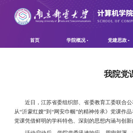
首页
学院概况
党建思政
我院党
近日，江苏省委组织部、省委教育工委联合公
从“沂蒙红嫂”到“网安巾帼”的精神传承》党课作
党课凭借鲜明的学科特色、深刻的思想内涵与创新