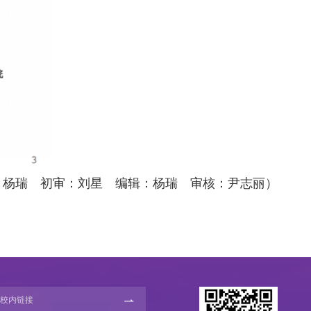
：杨瑞 初审：刘星 编辑：杨瑞 审核：尹志丽）
校内链接