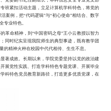
长、党委副书记任副组长，本科信息安全专业党支部
作专班紧
扣活动主题，立足计算机学科特色，将党的
案例，把“代码逻辑”与“初心使命”相结合、数字
全专业特色。
的革命精神，到“中国密码之母”王小云教授以智力
迁；同时纪实呈现我院师生的典型事迹，既有教学团
量的精神火种在校园中代代相传、生生不息。
的显著成效。长期以来，学院党委坚持以党的政治建
地开展党性实践、打造学科特色专题党课、开展毕业
索学科特色党员教育新路径，打造更多优质党课，在