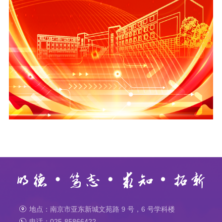
地点：南京市亚东新城文苑路 9 号，6 号学科楼
电话：025-85866422