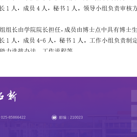
25-85866422
邮编：210023