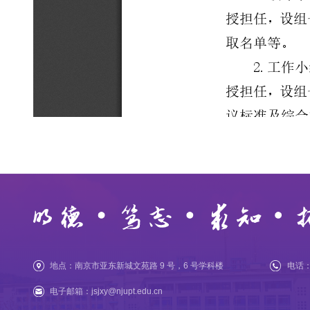
地点：南京市亚东新城文苑路 9 号，6 号学科楼
电话：0
电子邮箱：jsjxy@njupt.edu.cn