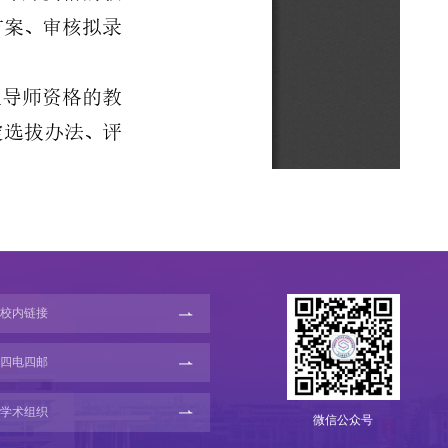
校内链接
四电四邮
学术组织
微信公众号