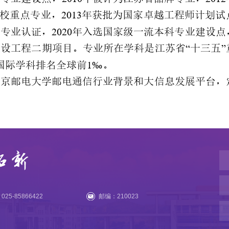
25-85866422
邮编：210023