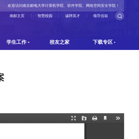
欢迎访问南京邮电大学计算机学院、软件学院、网络空间安全学院！
南邮主页
智慧校园
诚聘英才
领导信箱
学生工作
校友之家
下载专区
案