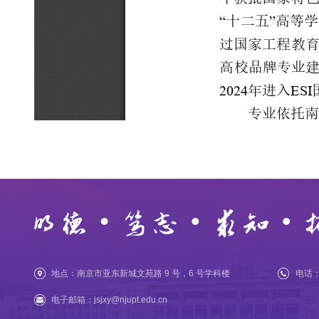
地点：南京市亚东新城文苑路 9 号，6 号学科楼
电话：0
电子邮箱：jsjxy@njupt.edu.cn