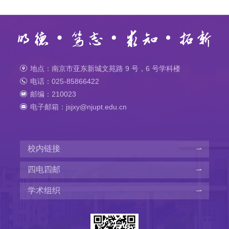
地点：南京市亚东新城文苑路 9 号，6 号学科楼
电话：025-85866422
邮编：210023
电子邮箱：jsjxy@njupt.edu.cn
校内链接
四电四邮
学术组织