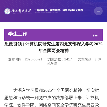
学生工作
思政引领 | 计算机院研究生第四党支部深入学习2025
年全国两会精神
发布时间：2025-03-21
浏览次数：
1417
文章来源：计算
机学院
为深入学习贯彻
2025
年全国两会精神，切实把
思想和行动统一到党中央的决策部署上来，计算机
学院、软件学院、网络空间安全学院研究生第四党