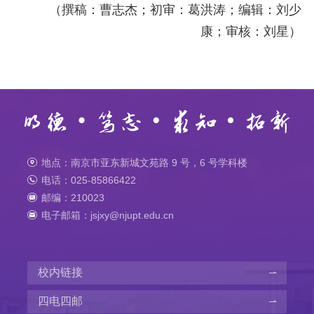
（撰稿：曹志杰；初审：葛洪涛；编辑：刘少
康；审核：刘星）
地点：南京市亚东新城文苑路 9 号，6 号学科楼
电话：025-85866422
邮编：210023
电子邮箱：jsjxy@njupt.edu.cn
校内链接
四电四邮