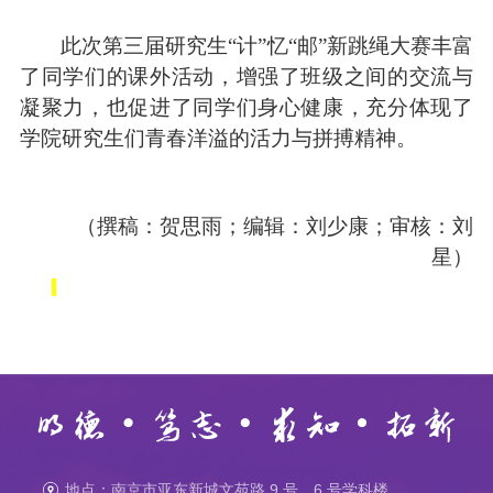
此次第三届研究生
“
计
”
忆
“
邮
”
新跳绳大赛丰富
了同学们的课外活动，增强了班级之间的交流与
凝聚力，
也
促进了同学们身心健康，充分体现了
学院研究生们青春洋溢的活力与拼搏精神
。
（撰稿：贺思雨；编辑：刘少康；审核：刘
星）
地点：南京市亚东新城文苑路 9 号，6 号学科楼