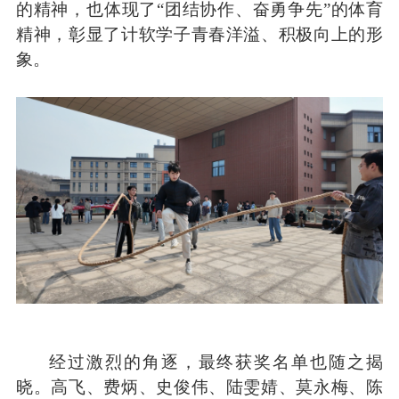
的精神，也体现了
“
团结协作、奋勇争先
”
的体育
精神，彰显了计软学子青春洋溢、积极向上的形
象。
经过激烈的角逐，最终获奖名单也随之揭
晓。高飞、费炳、史俊伟、陆雯婧、莫永梅、陈