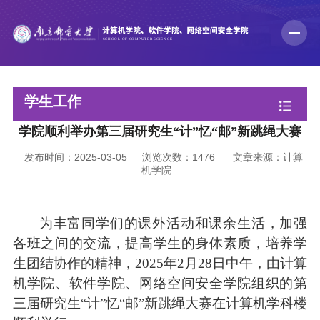
学生工作
学院顺利举办第三届研究生“计”忆“邮”新跳绳大赛
发布时间：2025-03-05
浏览次数：
1476
文章来源：计算
机学院
为丰富同学们的课外活动和课余生活，加强
各班之间的交流，提高学生的身体素质，培养学
生团结协作的精神，
2025
年
2
月
28
日中午，由计算
机学院、软件学院、网络空间安全学院组织的
第
三届研究生
“
计
”
忆
“
邮
”
新跳绳大赛
在计算机学科楼