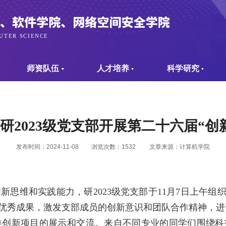
师资队伍
人才培养
科学研究
研2023级党支部开展第二十六届“创
发布时间：2024-11-08
浏览次数：
1532
文章来源：计算机学院
创新思维和实践能力，研
2023
级党支部于
11
月
7
日上午组织
优秀成果，激发支部成员的创新意识和团队合作精神，进
类创新项目的展示和交流。来自不同专业的同学们围绕科