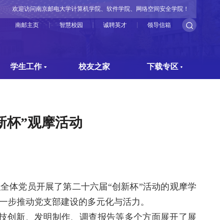
欢迎访问南京邮电大学计算机学院、软件学院、网络空间安全学院！
南邮主页
智慧校园
诚聘英才
领导信箱
学生工作
校友之家
下载专区
新杯”观摩活动
全体党员开展了第二十六届“创新杯”活动的观摩学
一步推动党支部建设的多元化与活力。
技创新、发明制作、调查报告等多个方面展开了展