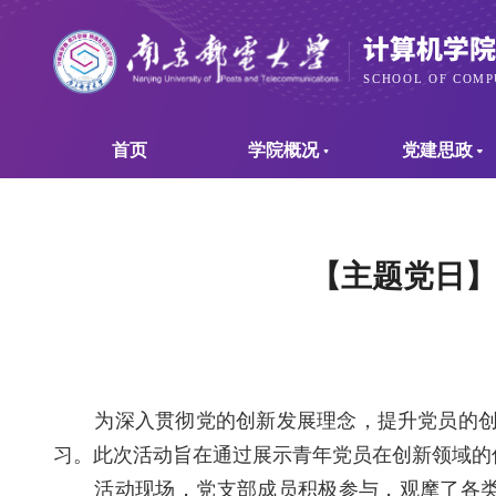
首页
学院概况
党建思政
【主题党日】
为深入贯彻党的创新发展理念，提升党员的
习。此次活动旨在通过展示青年党员在创新领域的
活动现场，党支部成员积极参与，观摩了各