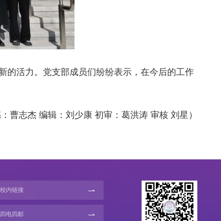
了新的活力。党支部成员们纷纷表示，在今后的工作
：曹志杰 编辑：刘少康 初审：葛洪涛 审核 刘星）
校内链接
四电四邮