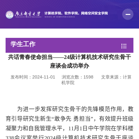
学生工作
共话青春使命担当——24级计算机技术研究生骨干
座谈会成功举办
发布时间：2024-11-01
浏览次数：
1598
文章来源：计算
机学院
为进一步发挥研究生骨干的先锋模范作用，教
育引导研究生新生“敢争先 勇担当”，有效提升班级
凝聚力和自我管理水平，
11
月
1
日中午学院在学科楼
338
会议室举行
2024
级计算机技术研究生骨干座谈