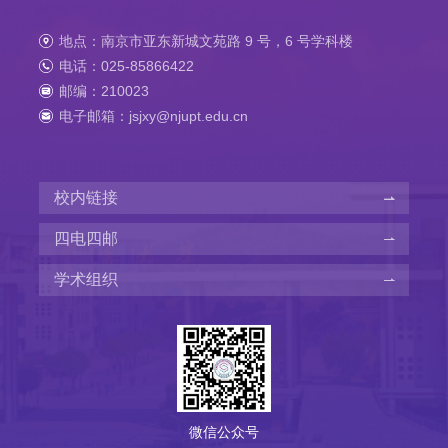
地点：南京市亚东新城文苑路 9 号，6 号学科楼
电话：025-85866422
邮编：210023
电子邮箱：jsjxy@njupt.edu.cn
校内链接
四电四邮
学术组织
微信公众号