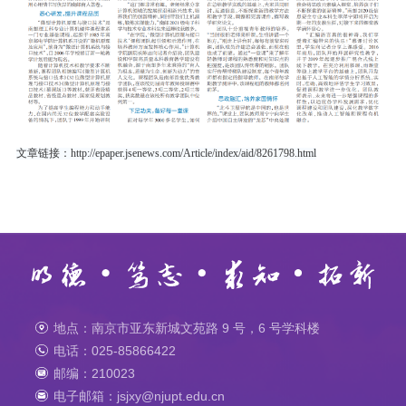
文章链接：
http://epaper.jsenews.com/Article/index/aid/8261798.html
地点：南京市亚东新城文苑路 9 号，6 号学科楼
电话：025-85866422
邮编：210023
电子邮箱：jsjxy@njupt.edu.cn