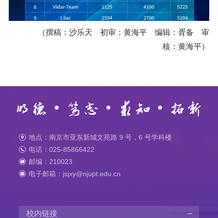
（撰稿：沙乐天 初审：黄海平 编辑：胥备 审
核：黄海平）
地点：南京市亚东新城文苑路 9 号，6 号学科楼
电话：025-85866422
邮编：210023
电子邮箱：jsjxy@njupt.edu.cn
校内链接