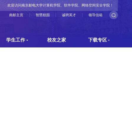
欢迎访问南京邮电大学计算机学院、软件学院、网络空间安全学院！
南邮主页
智慧校园
诚聘英才
领导信箱
学生工作
校友之家
下载专区