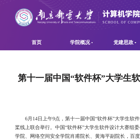
首页
学院概况
党建思政
第十一届中国“软件杯”大学生
6
月
14
日上午
9
点，第
十一
届中国
“
软件杯
”
大学生软件
桨线上联合举行。中国
“
软件杯
”
大学生软件设计大赛组委
学院、网络空间安全学院肖甫院长、黄海平副院长，
百度