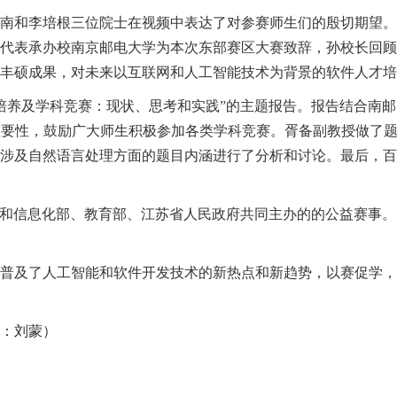
南和李培根三位院士在视频中表达了对参赛师生们的
殷切
期望。
代表承办校南京邮电大学为本次东部赛区大赛致辞，孙校长回顾
丰硕成果，对未来以互联网和人工智能技术为背景的软件人才培
培养及学科竞赛：现状、思考和实践
”
的主题报告。报告结合南邮
重要性，鼓励广大师生积极参加各类学科竞赛。胥备副教授做了
涉及自然语言处理方面的题目内涵进行了分析和讨论。最后，
百
和信息化部、教育部、江苏省人民政府共同主办的的公益赛事。
普及了人工智能和软件开发技术的新热点和新趋势
，以赛促学，
：刘蒙）