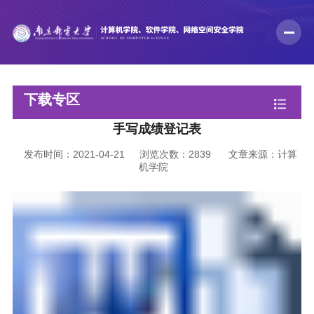
下载专区
手写成绩登记表
发布时间：2021-04-21
浏览次数：
2839
文章来源：计算
机学院