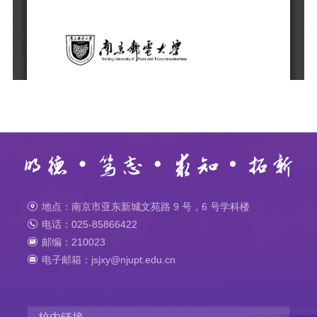
地点：南京市亚东新城文苑路 9 号，6 号学科楼
电话：025-85866422
邮编：210023
电子邮箱：jsjxy@njupt.edu.cn