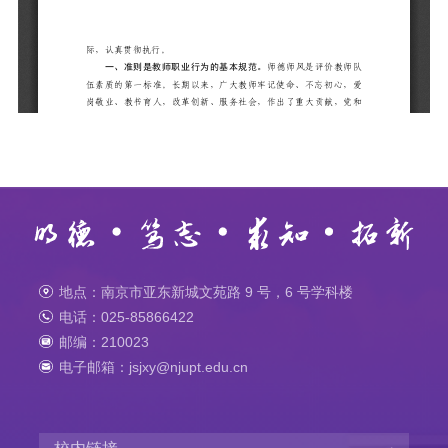
地点：南京市亚东新城文苑路 9 号，6 号学科楼
电话：025-85866422
邮编：210023
电子邮箱：jsjxy@njupt.edu.cn