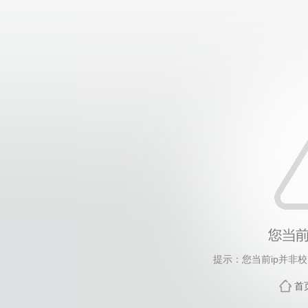
提示：您当前ip并非
首