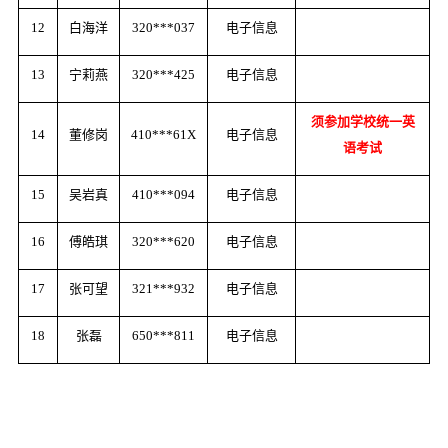
12
白海洋
320***037
电子信息
13
宁莉燕
320***425
电子信息
须参加学校统一英
14
董修岗
410***61X
电子信息
语考试
15
吴岩真
410***094
电子信息
16
傅皓琪
320***620
电子信息
17
张可望
321***932
电子信息
18
张磊
650***811
电子信息