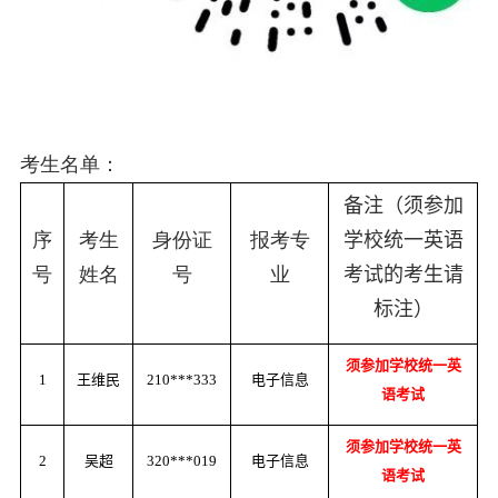
考生名单：
备注（须参加
序
考生
身份证
报考专
学校统一英语
号
姓名
号
业
考试的考生请
标注）
须参加学校统一英
1
王维民
210***333
电子信息
语考试
须参加学校统一英
2
吴超
320***019
电子信息
语考试