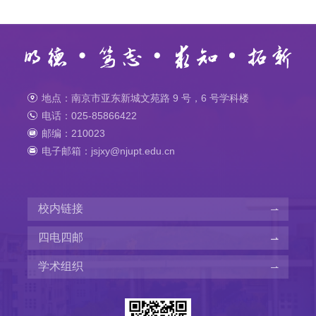
地点：南京市亚东新城文苑路 9 号，6 号学科楼
电话：025-85866422
邮编：210023
电子邮箱：jsjxy@njupt.edu.cn
校内链接
四电四邮
学术组织